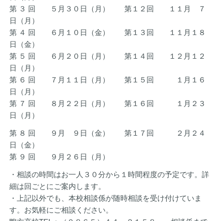
第 ３ 回 ５月３０日（月） 第１２回 １１月 ７
日（月）
第 ４ 回 ６月１０日（金） 第１３回 １１月１８
日（金）
第 ５ 回 ６月２０日（月） 第１４回 １２月１２
日（月）
第 ６ 回 ７月１１日（月） 第１５回 １月１６
日（月）
第 ７ 回 ８月２２日（月） 第１６回 １月２３
日（月）
第 ８ 回 ９月 ９日（金） 第１７回 ２月２４
日（金）
第 ９ 回 ９月２６日（月）
・相談の時間はお一人３０分から１時間程度の予定です。詳
細は回ごとにご案内します。
・上記以外でも、本校相談係が随時相談を受け付けていま
す。お気軽にご相談ください。