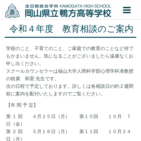
令和４年度 教育相談のご案内
学校のこと、子育てのこと、ご家庭での教育のことなど何で
もかまいません。気になることがございましたら遠慮なくお
申し出ください。
スクールカウンセラーは福山大学人間科学部心理学科准教授
の枝廣 和憲 先生です。
次の日程で予定しております。詳しくは各相談日の約２週間
前に案内を配付いたしますのでご覧ください。
【年 間 予 定】
第 １ 回 ４月２５日（月） 第１０回 １０月 ７
日（金）
第 ２ 回 ５月１６日（月） 第１１回 １０月２４
日（月）