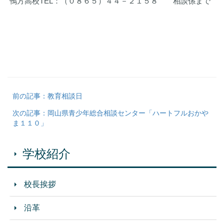
鴨方高校TEL：（０８６５）４４－２１５８ 相談係まで
前の記事：教育相談日
次の記事：岡山県青少年総合相談センター「ハートフルおかや
ま１１０」
学校紹介
校長挨拶
沿革