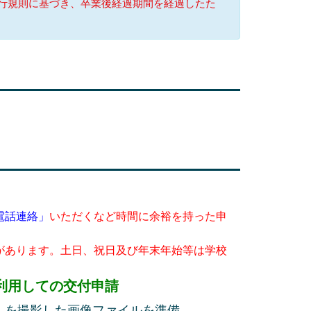
行規則に基づき、卒業後経過期間を経過したた
電話連絡」
いただくなど時間に余裕を持った申
があります。土日、祝日及び年末年始等は学校
利用しての交付申請
を撮影した画像ファイルを準備。