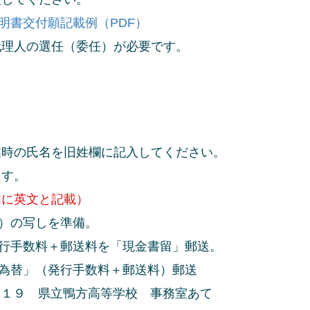
明書交付願記載例（PDF）
人の選任（委任）が必要です。
氏名を旧姓欄に記入してください。
す。
内に英文と記載）
）の写しを準備。
手数料＋郵送料を「現金書留」郵送。
為替」（発行手数料＋郵送料）郵送
８１９ 県立鴨方高等学校 事務室あて