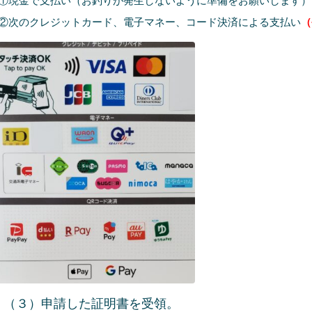
金で支払い（お釣りが発生しないように準備をお願いします）
のクレジットカード、電子マネー、コード決済による支払い
（
３）申請した証明書を受領。