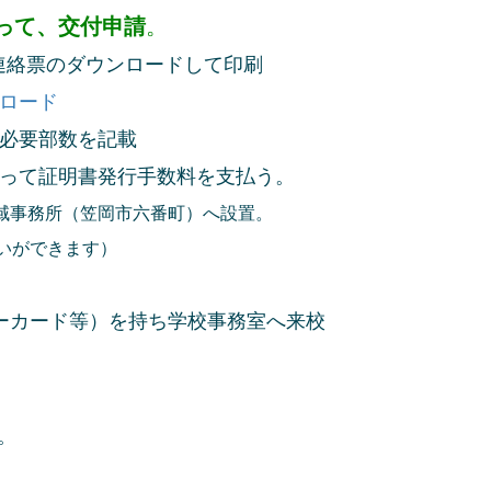
って、交付申請
。
絡票のダウンロードして印刷
ンロード
必要部数を記載
って証明書発行手数料を支払う。
務所（笠岡市六番町）へ設置。
ができます）
カード等）を持ち学校事務室へ来校
。