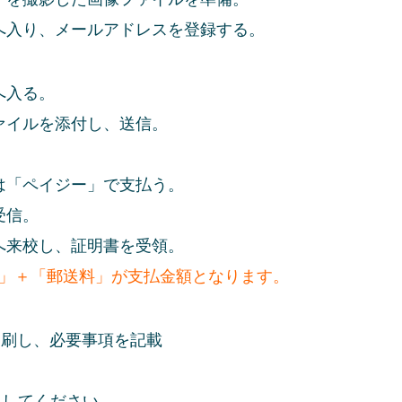
入り、メールアドレスを登録する。
へ入る。
イルを添付し、送信。
「ペイジー」で支払う。
受信。
来校し、証明書を受領。
」＋「郵送料」が支払金額となります。
刷し、必要事項を記載
入してください。