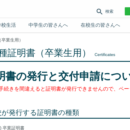
検索
学校生活
中学生の皆さんへ
在校生の皆さんへ
（卒業生用）
種証明書（卒業生用）
Certificates
明書の発行と交付申請につ
手続きを間違えると証明書が発行できませんので、ペー
校が発行する証明書の種類
1) 卒業証明書