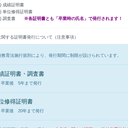
2) 成績証明書
3) 単位修得証明書
(4) 調査書
※各証明書とも「卒業時の氏名」で発行されます！
に関する証明書発行について（注意事項）
校教育法施行規則により、発行期間に制限が設けられています。
績証明書・調査書
卒業後 5年まで発行
位修得証明書
卒業後 20年まで発行