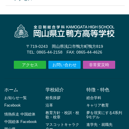
〒719-0243 岡山県浅口市鴨方町鴨方819
TEL: 0865-44-2158 FAX: 0865-44-4626
アクセス
お問い合わせ
非常変災時
ホーム
学校紹介
特徴・特色
お知らせ一覧
校長挨拶
総合学科
Facebook
沿革
キャリア教育
教育方針・校訓・校
夢を現実にする4系列
情熱疾走 中国総体
歌・校章
9モデル
中国総体 Facebook
マスコットキャラク
進学先・就職先
ター