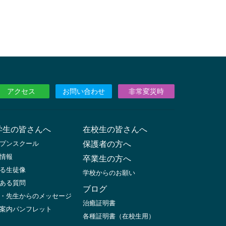
アクセス
お問い合わせ
非常変災時
学生の皆さんへ
在校生の皆さんへ
プンスクール
保護者の方へ
情報
卒業生の方へ
る生徒像
学校からのお願い
ある質問
ブログ
・先生からのメッセージ
治癒証明書
案内パンフレット
各種証明書（在校生用）