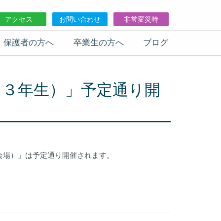
アクセス
お問い合わせ
非常変災時
保護者の方へ
卒業生の方へ
ブログ
（３年生）」予定通り開
会場）」は予定通り開催されます。