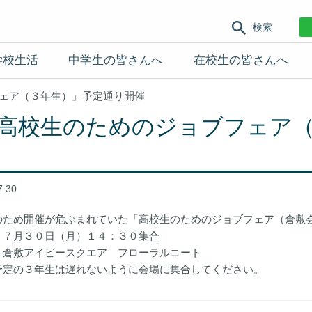
検索
学校生活
中学生の皆さんへ
在校生の皆さんへ
ェア（３年生）」予定通り開催
高校生のためのジョブフェア
7.30
のため開催が危ぶまれていた「高校生のためのジョブフェア（倉敷
：７月３０日（月）１４：３０集合
：倉敷アイビースクエア フローラルコート
予定の３年生は遅れないように会場に集合してください。