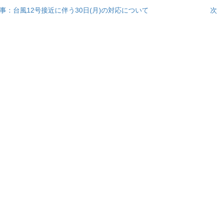
事：台風12号接近に伴う30日(月)の対応について
次