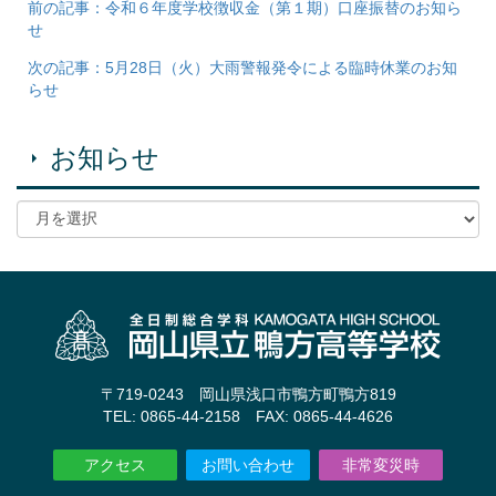
前の記事：令和６年度学校徴収金（第１期）口座振替のお知ら
せ
次の記事：5月28日（火）大雨警報発令による臨時休業のお知
らせ
お知らせ
〒719-0243 岡山県浅口市鴨方町鴨方819
TEL: 0865-44-2158 FAX: 0865-44-4626
アクセス
お問い合わせ
非常変災時