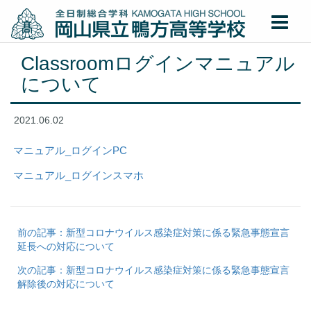
Classroomログインマニュアル
について
2021.06.02
マニュアル_ログインPC
マニュアル_ログインスマホ
前の記事：新型コロナウイルス感染症対策に係る緊急事態宣言
延長への対応について
次の記事：新型コロナウイルス感染症対策に係る緊急事態宣言
解除後の対応について