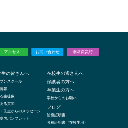
アクセス
お問い合わせ
非常変災時
学生の皆さんへ
在校生の皆さんへ
プンスクール
保護者の方へ
情報
卒業生の方へ
る生徒像
学校からのお願い
ある質問
ブログ
・先生からのメッセージ
治癒証明書
案内パンフレット
各種証明書（在校生用）