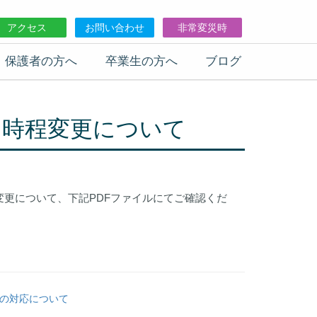
アクセス
お問い合わせ
非常変災時
保護者の方へ
卒業生の方へ
ブログ
る時程変更について
更について、下記PDFファイルにてご確認くだ
の対応について