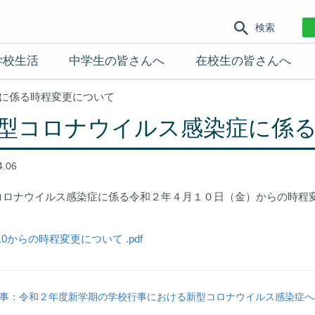
検索
学校生活
中学生の皆さんへ
在校生の皆さんへ
に係る時程変更について
型コロナウイルス感染症に係
4.06
コロナウイルス感染症に係る令和２年４月１０日（金）からの時程変
。
410からの時程変更について .pdf
事：令和２年度新学期の学校行事における新型コロナウイルス感染症へ