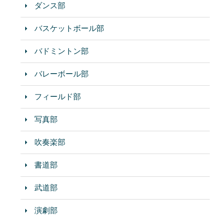
ダンス部
バスケットボール部
バドミントン部
バレーボール部
フィールド部
写真部
吹奏楽部
書道部
武道部
演劇部