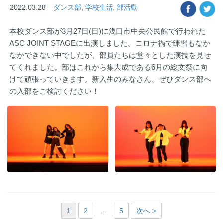
2022.03.28
ダンス部
,
学校生活
,
部活動
本校ダンス部が3月27日(日)に浅口市中央公民館で行われた
ASC JOINT STAGEに出演しました。コロナ禍で練習もなか
なかできない中でしたが、部員たちは堂々とした演技を見せ
てくれました。部はこれから集大成である6月の総文祭に向
けて頑張っていきます。新入生のみなさん、ぜひダンス部へ
の入部をご検討ください！
1
2
…
5
次へ >