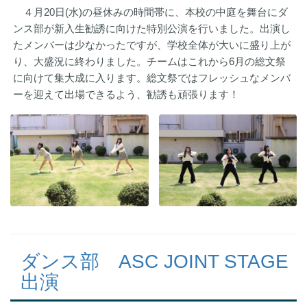
４月20日(水)の昼休みの時間帯に、本校の中庭を舞台にダ
ンス部が新入生勧誘に向けた特別公演を行いました。出演し
たメンバーは少なかったですが、学校全体が大いに盛り上が
り、大盛況に終わりました。チームはこれから6月の総文祭
に向けて集大成に入ります。総文祭ではフレッシュなメンバ
ーを迎えて出場できるよう、勧誘も頑張ります！
ダンス部 ASC JOINT STAGE
出演