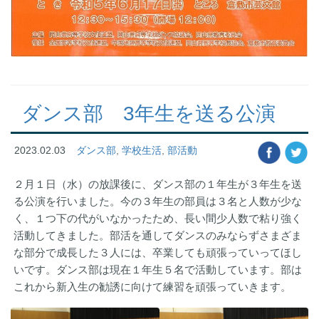
ダンス部 3年生を送る公演
2023.02.03
ダンス部
,
学校生活
,
部活動
２月１日（水）の放課後に、ダンス部の１年生が３年生を送
る公演を行いました。今の３年生の部員は３名と人数が少な
く、１つ下の代がいなかったため、長い間少人数で粘り強く
活動してきました。部活を通してダンスのみならずさまざま
な部分で成長した３人には、卒業しても頑張っていってほし
いです。ダンス部は現在１年生５名で活動しています。部は
これから新入生の勧誘に向けて練習を頑張っていきます。