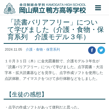
「読書バリアフリー」につい
て学びました（介護・食物・保
育系列 介護モデル３年）
2024.11.05
介護・食物・保育系列
１０月３１日（木）に金光図書館で、介護モデル３年生が
「読書バリアフリー」について学びました。点字図書・大活
字本・拡大読書器などを見学し、点字作成ソフトを使用した
点訳体験、アイマスクをつけて歩行体験などをしました。
【生徒の感想】
・点字の作成ソフトがあって便利だと思った。