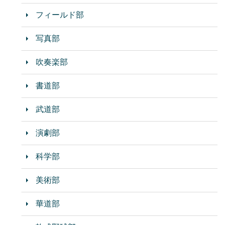
フィールド部
写真部
吹奏楽部
書道部
武道部
演劇部
科学部
美術部
華道部