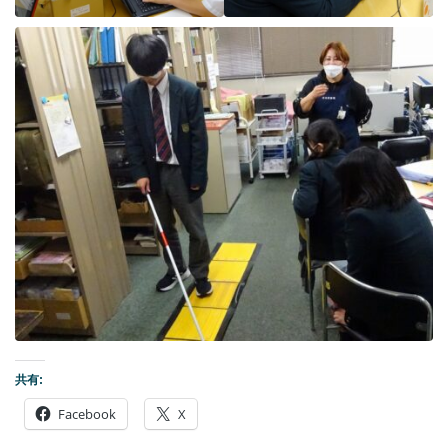
共有:
Facebook
X