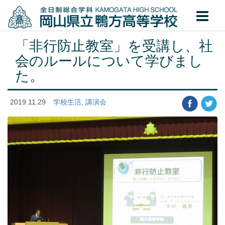
「非行防止教室」を受講し、社
会のルールについて学びまし
た。
2019.11.29
学校生活
,
講演会