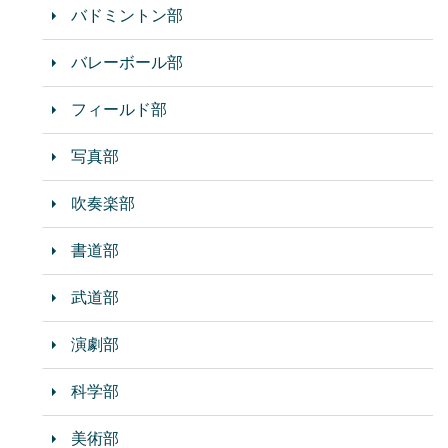
バドミントン部
バレーボール部
フィールド部
写真部
吹奏楽部
書道部
武道部
演劇部
科学部
美術部