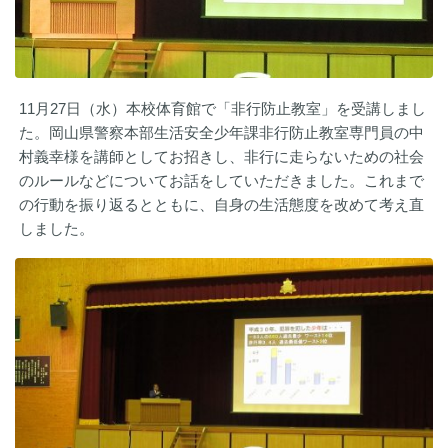
11月27日（水）本校体育館で「非行防止教室」を受講しまし
た。岡山県警察本部生活安全少年課非行防止教室専門員の中
村義幸様を講師としてお招きし、非行に走らないための社会
のルールなどについてお話をしていただきました。これまで
の行動を振り返るとともに、自身の生活態度を改めて考え直
しました。