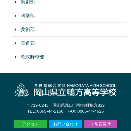
演劇部
科学部
美術部
華道部
軟式野球部
〒719-0243 岡山県浅口市鴨方町鴨方819
TEL: 0865-44-2158 FAX: 0865-44-4626
アクセス
お問い合わせ
非常変災時