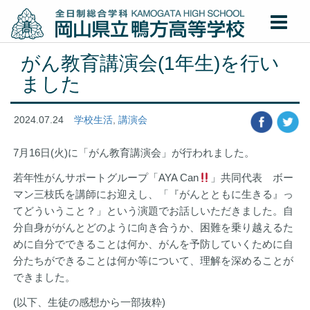
がん教育講演会(1年生)を行い
ました
2024.07.24
学校生活
,
講演会
7月16日(火)に「がん教育講演会」が行われました。
若年性がんサポートグループ「AYA Can
」共同代表 ボー
マン三枝氏を講師にお迎えし、「『がんとともに生きる』っ
てどういうこと？」という演題でお話しいただきました。自
分自身ががんとどのように向き合うか、困難を乗り越えるた
めに自分でできることは何か、がんを予防していくために自
分たちができることは何か等について、理解を深めることが
できました。
(以下、生徒の感想から一部抜粋)