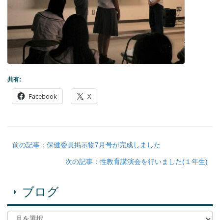
共有:
Facebook
X
前の記事：保健委員掲示物7月号が完成しました
次の記事：性教育講演会を行いました(１年生)
ブログ