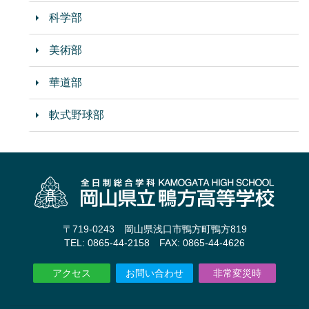
科学部
美術部
華道部
軟式野球部
〒719-0243 岡山県浅口市鴨方町鴨方819
TEL: 0865-44-2158 FAX: 0865-44-4626
アクセス
お問い合わせ
非常変災時