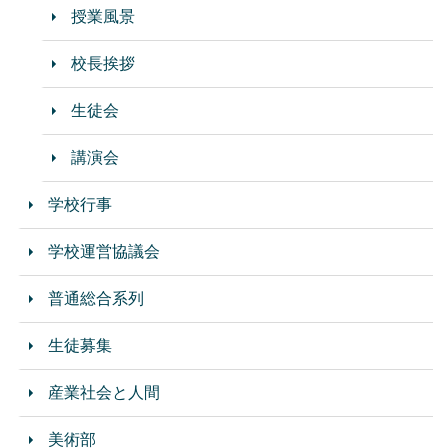
授業風景
校長挨拶
生徒会
講演会
学校行事
学校運営協議会
普通総合系列
生徒募集
産業社会と人間
美術部