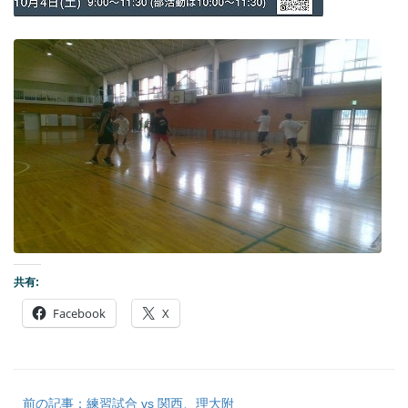
共有:
Facebook
X
前の記事：練習試合 vs 関西、理大附