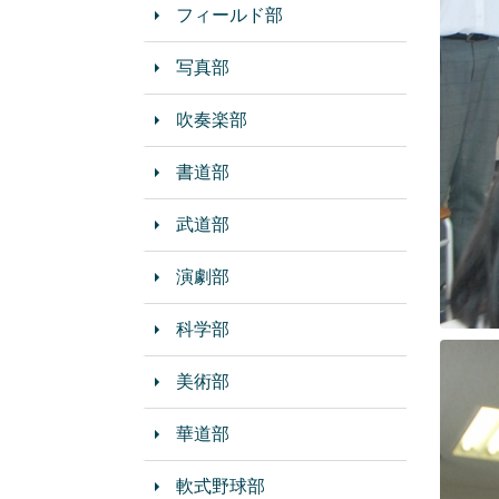
フィールド部
写真部
吹奏楽部
書道部
武道部
演劇部
科学部
美術部
華道部
軟式野球部