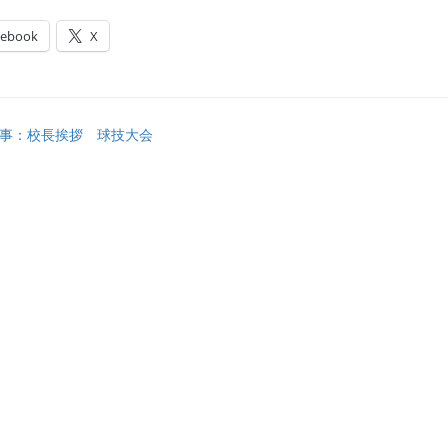
cebook
X
事：校長挨拶 球技大会