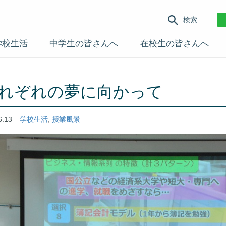
検索
学校生活
中学生の皆さんへ
在校生の皆さんへ
れぞれの夢に向かって
6.13
学校生活
,
授業風景