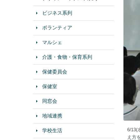
ビジネス系列
ボランティア
マルシェ
介護・食物・保育系列
保健委員会
保健室
同窓会
地域連携
6/1
学校生活
え方