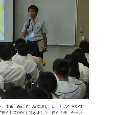
ました。本番に向けて礼法指導を行い、礼の仕方や答
特徴や授業内容を聞きました。自らの夢に合った