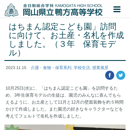
はちまん認定こども園」訪問
に向けて、お土産・名札を作成
しました。（３年 保育モデ
ル）
2023.11.15
介護・食物・保育系列
,
学校生活
,
授業風景
10月25日(水)に、「はちまん認定こども園」を訪問するた
め、3年生保育モデルの生徒は、園児のみんなに喜んでもら
えるように、お土産として11月と12月の壁面装飾を約５時間
かけて作成しました。また園児の好きなキャラクターなどを
考えてフェルトで名札を作成しました。