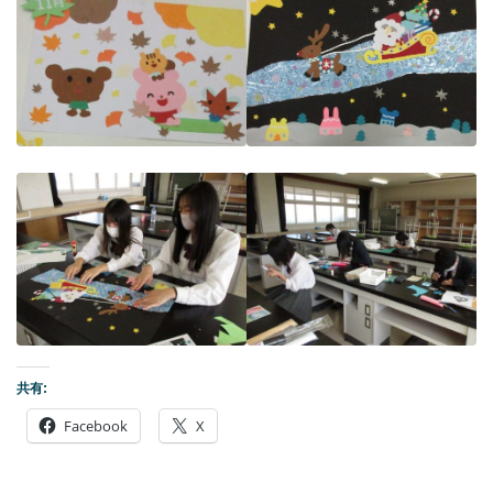
共有:
Facebook
X