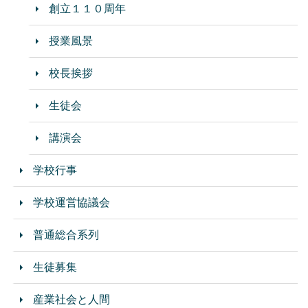
創立１１０周年
授業風景
校長挨拶
生徒会
講演会
学校行事
学校運営協議会
普通総合系列
生徒募集
産業社会と人間