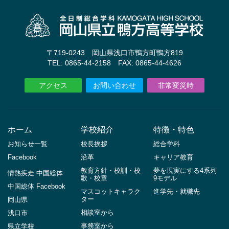
〒719-0243 岡山県浅口市鴨方町鴨方819
TEL: 0865-44-2158 FAX: 0865-44-4626
アクセス
お問い合わせ
非常変災時
ホーム
学校紹介
特徴・特色
お知らせ一覧
校長挨拶
総合学科
Facebook
沿革
キャリア教育
教育方針・校訓・校
夢を現実にする4系列
情熱疾走 中国総体
歌・校章
9モデル
中国総体 Facebook
マスコットキャラク
進学先・就職先
ター
岡山県
相談室から
浅口市
事務室から
県立学校