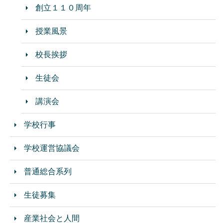
創立１１０周年
授業風景
校長挨拶
生徒会
講演会
学校行事
学校運営協議会
普通総合系列
生徒募集
産業社会と人間