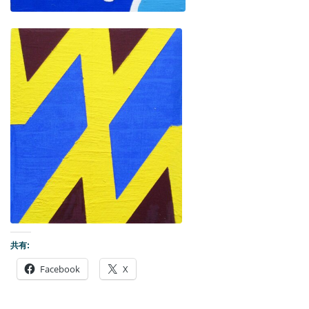
共有:
Facebook
X