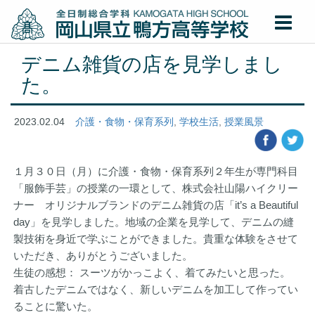
デニム雑貨の店を見学しまし
た。
2023.02.04
介護・食物・保育系列
,
学校生活
,
授業風景
１月３０日（月）に介護・食物・保育系列２年生が専門科目
「服飾手芸」の授業の一環として、株式会社山陽ハイクリー
ナー オリジナルブランドのデニム雑貨の店「it’s a Beautiful
day」を見学しました。地域の企業を見学して、デニムの縫
製技術を身近で学ぶことができました。貴重な体験をさせて
いただき、ありがとうございました。
生徒の感想： スーツがかっこよく、着てみたいと思った。
着古したデニムではなく、新しいデニムを加工して作ってい
ることに驚いた。