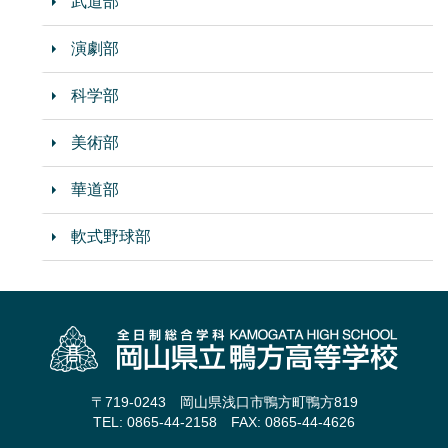
武道部
演劇部
科学部
美術部
華道部
軟式野球部
〒719-0243 岡山県浅口市鴨方町鴨方819
TEL: 0865-44-2158 FAX: 0865-44-4626