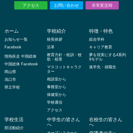
アクセス
お問い合わせ
非常変災時
ホーム
学校紹介
特徴・特色
お知らせ一覧
校長挨拶
総合学科
Facebook
沿革
キャリア教育
教育方針・校訓・校
夢を現実にする4系列
情熱疾走 中国総体
歌・校章
9モデル
中国総体 Facebook
マスコットキャラク
進学先・就職先
ター
岡山県
相談室から
浅口市
事務室から
県立学校
保健室から
学校通信
アクセス
学校生活
中学生の皆さん
在校生の皆さん
へ
へ
部活動紹介
オープンスクール