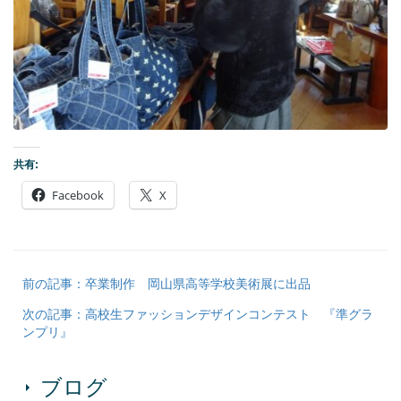
共有:
Facebook
X
前の記事：卒業制作 岡山県高等学校美術展に出品
次の記事：高校生ファッションデザインコンテスト 『準グラ
ンプリ』
ブログ