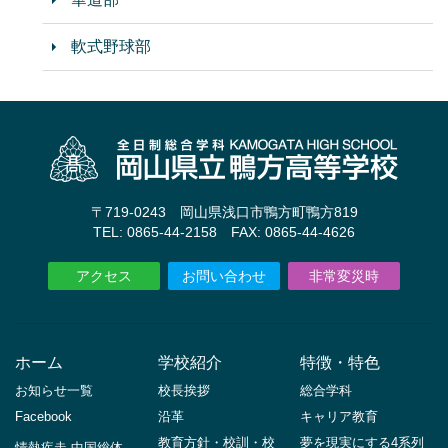
軟式野球部
〒719-0243 岡山県浅口市鴨方町鴨方819
TEL: 0865-44-2158 FAX: 0865-44-4626
アクセス
お問い合わせ
非常変災時
ホーム
学校紹介
特徴・特色
お知らせ一覧
校長挨拶
総合学科
Facebook
沿革
キャリア教育
教育方針・校訓・校
夢を現実にする4系列
情熱疾走 中国総体