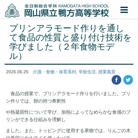
プリンアラモード作りを通し
て食品の性質と盛り付け技術を
学びました（２年食物モデ
ル）
2026.06.25
介護・食物・保育系列
,
学校生活
,
授業風景
食品の授業で、プリンアラモード作りを行いました。プリ
ン作りでは、卵の持つ希釈性
や熱凝固性について学び、加熱によってなめらかな食感のプ
リンができる仕組みを理解し
ました。また、トッピングに使用する果物では、りんごの木
の葉切りやキウイを使ったバラ