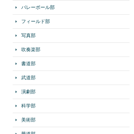
バレーボール部
フィールド部
写真部
吹奏楽部
書道部
武道部
演劇部
科学部
美術部
華道部