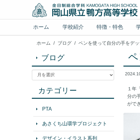
ホーム
学校紹介
特徴・特色
ホーム
ブログ
ペンを使って自分の手をデッ
ペ
ブログ
2024.1
１年
カテゴリー
分の
がで
PTA
あさくち山環学プロジェクト
デザイン・イラスト系列