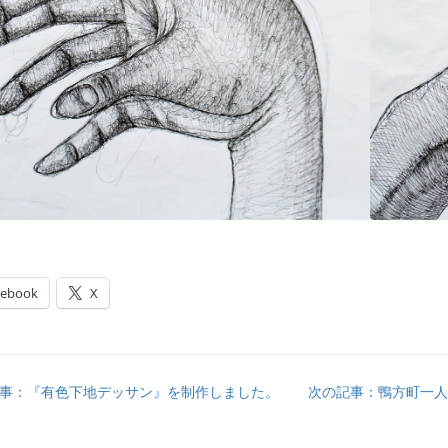
cebook
X
事：『有色下地デッサン』を制作しました。
次の記事：鴨方町一人