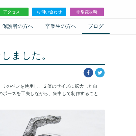
アクセス
お問い合わせ
非常変災時
保護者の方へ
卒業生の方へ
ブログ
ンしました。
ミリのペンを使用し、２倍のサイズに拡大した自
のポーズを工夫しながら、集中して制作すること