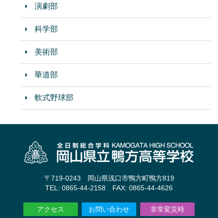
演劇部
科学部
美術部
華道部
軟式野球部
〒719-0243 岡山県浅口市鴨方町鴨方819
TEL: 0865-44-2158 FAX: 0865-44-4626
アクセス
お問い合わせ
非常変災時