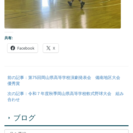
共有:
Facebook
X
前の記事：第75回岡山県高等学校演劇発表会 備南地区大会
優秀賞
次の記事：令和７年度秋季岡山県高等学校軟式野球大会 組み
合わせ
ブログ