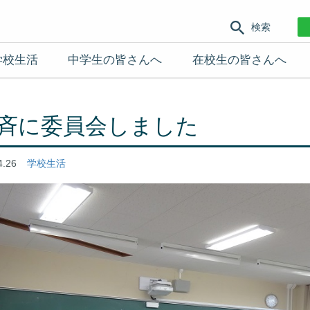
検索
学校生活
中学生の皆さんへ
在校生の皆さんへ
斉に委員会しました
4.26
学校生活