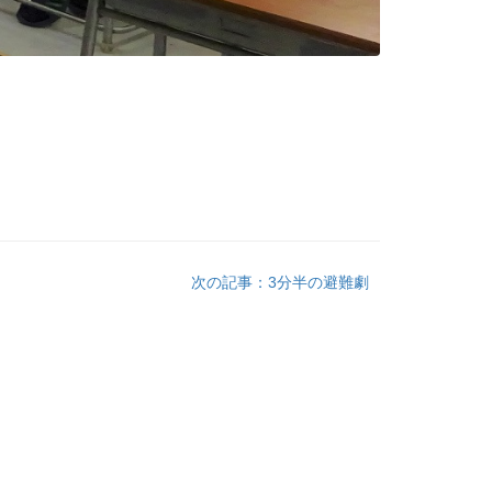
次の記事：3分半の避難劇