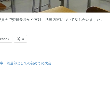
委員会で委員長決めや方針、活動内容について話し合いました。
cebook
X
事：剣道部としての初めての大会