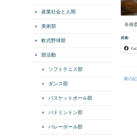
産業社会と人間
各種
美術部
共有:
軟式野球部
Fa
部活動
ソフトテニス部
前の記
ダンス部
バスケットボール部
バドミントン部
バレーボール部