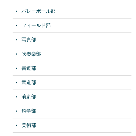
バレーボール部
フィールド部
写真部
吹奏楽部
書道部
武道部
演劇部
科学部
美術部