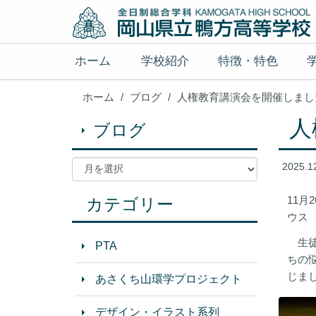
ホーム
学校紹介
特徴・特色
ホーム
ブログ
人権教育講演会を開催しまし
人
ブログ
2025.1
11
カテゴリー
ウス
生徒
PTA
ちの
じま
あさくち山環学プロジェクト
デザイン・イラスト系列