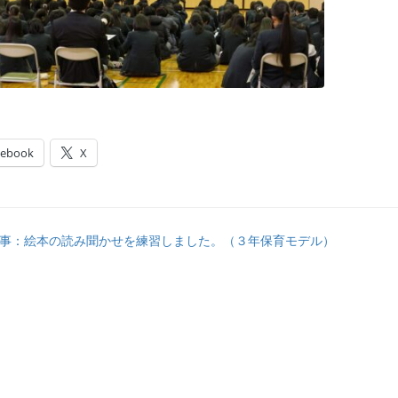
cebook
X
事：絵本の読み聞かせを練習しました。（３年保育モデル）