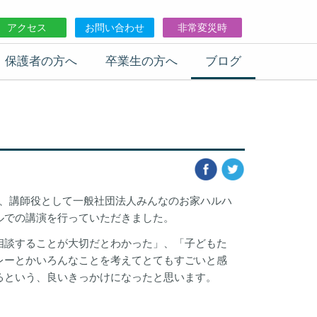
アクセス
お問い合わせ
非常変災時
保護者の方へ
卒業生の方へ
ブログ
日は、講師役として一般社団法人みんなのお家ハルハ
ルでの講演を行っていただきました。
談することが大切だとわかった」、「子どもた
レーとかいろんなことを考えてとてもすごいと感
るという、良いきっかけになったと思います。