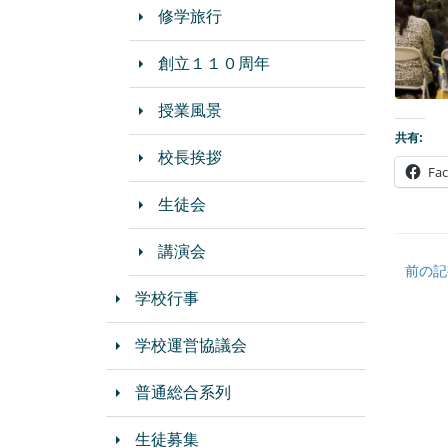
修学旅行
創立１１０周年
授業風景
共有:
校長挨拶
Fa
生徒会
講演会
前の記
学校行事
学校運営協議会
普通総合系列
生徒募集