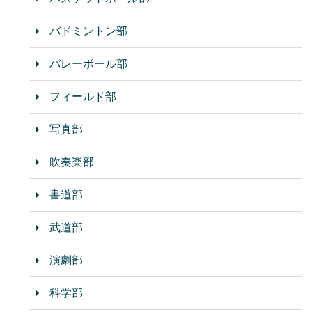
バドミントン部
バレーボール部
フィールド部
写真部
吹奏楽部
書道部
武道部
演劇部
科学部