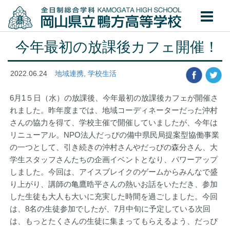
今年最初の放課後カフェ開催！
2022.06.24
地域連携
,
学校生活
6月1５日（水）の放課後、今年最初の放課後カフェが開催さ
れました。昨年度までは、地域コーディネーターだった沖村
さんの協力を得て、学校主催で開催していましたが、今年は
リニューアル。NPO法人だっぴの備中県民局提案型協働事業
の一つとして、引き続きの沖村さんやだっぴの森分さん、大
学生スタッフさんたちの企画イベントとなり、パワーアップ
しました。今回は、アイスブレイクのゲームからみんなで盛
り上がり、講師の亀鷹晧平さんの熱いお話をいただき、参加
した生徒も大人も大いに充実した時間を過ごしました。今回
は、8名の生徒参加でしたが、7月中旬に予定している次回
は、もっとたくさんの生徒に集まってもらえるよう、だっぴ