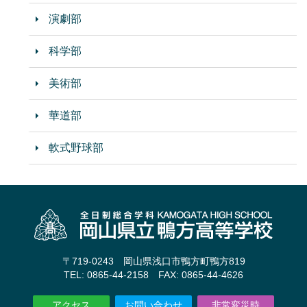
演劇部
科学部
美術部
華道部
軟式野球部
〒719-0243 岡山県浅口市鴨方町鴨方819
TEL: 0865-44-2158 FAX: 0865-44-4626
アクセス
お問い合わせ
非常変災時