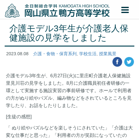
介護モデル3年生が介護老人保
健施設の見学をしました
2023.08.08
介護・食物・保育系列
,
学校生活
,
授業風景
介護モデル3年生が、6月27日(火)に里庄町介護老人保健施設
里見川荘の見学をしました。8月に介護職員初任者研修の一
環として実施する施設実習の事前研修です。ホールで利用者
の方がぬり絵やパズル、編み物などをされているところを見
学したり、お話をしたりしました。
[生徒の感想]
「 ぬり絵やパズルなどを楽しそうにされていた」「介護は大
変な仕事だと思った」「利用者の方が笑顔になっていたの