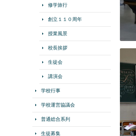
修学旅行
創立１１０周年
授業風景
校長挨拶
生徒会
講演会
学校行事
学校運営協議会
普通総合系列
生徒募集