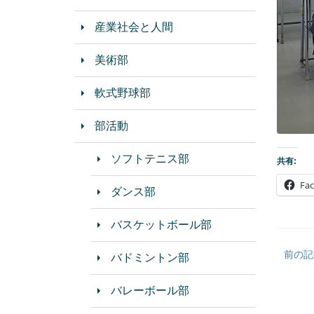
産業社会と人間
美術部
軟式野球部
部活動
ソフトテニス部
共有:
Fa
ダンス部
バスケットボール部
前の記
バドミントン部
バレーボール部