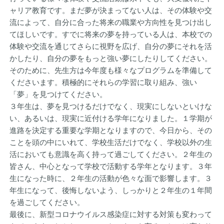
ャリア教育です。まだ夢が決まってない人は、その体験や交
流によって、自分に合った将来の職業や方向性を見つけ出し
てほしいです。すでに将来の夢を持っている人は、本校での
体験や交流を通じてさらに視野を広げ、自分の夢にそれを活
かしたり、自分の夢をもっと強い夢にしたりしてください。
そのために、先生方は今年度も様々なプログラムを準備して
くださいます。積極的にそれらの学習に取り組み、強い
「夢」を見つけてください。
３年生は、夢を見つけるだけでなく、現実にしないといけな
い、あるいは、現実に近付ける学年になりました。１学期が
進路を決定する重要な学期となりますので、今日から、その
ことを頭の中にいれて、学校生活だけでなく、学校以外の生
活においても意識を高く持って過ごしてください。２年生の
皆さん、中心となって学校で活動する学年となります。３年
生になった時に、２年生の活動が色々な面で影響します。３
年生になって、後悔しないよう、しっかりと２年生の１年間
を過ごしてください。
最後に、新型コロナウイルス感染症に対する対策も変わって