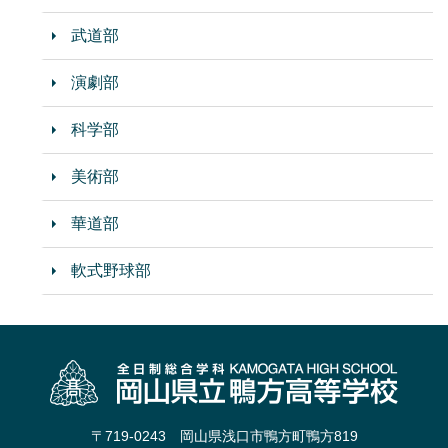
武道部
演劇部
科学部
美術部
華道部
軟式野球部
〒719-0243 岡山県浅口市鴨方町鴨方819