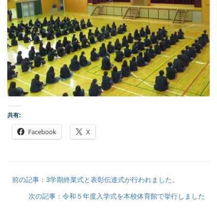
共有:
Facebook
X
前の記事：3学期終業式と表彰伝達式が行われました。
次の記事：令和５年度入学式を本校体育館で挙行しました