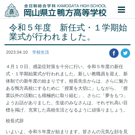
令和５年度 新任式・１学期始
業式が行われました。
2023.04.10
学校生活
４月１０日、感染症対策を十分に行い、令和５年度の新任
式・１学期始業式が行われました。新しい教職員を迎え、新
体制での新年度の始まりです。校長先生からは、さらに魅力
ある鴨方高校にするために「授業を大切に」しながら、「授
業以外の活動にも積極的に取り組む」、さらに「夢をもつ」
ようお話がありました。生徒のみなさんは、それぞれ高い目
標を掲げ、充実した高校生活となるように頑張りましょう。
校長式辞
いよいよ、令和５年度が始まります。皆さんの元気な顔を見