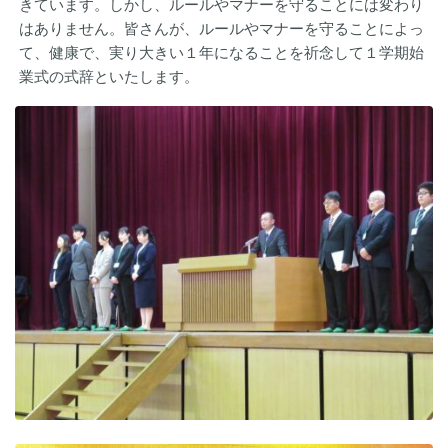
きています。しかし、ルールやマナーを守ることには変わり
はありません。皆さんが、ルールやマナーを守ることによっ
て、健康で、実り大きい１年になることを祈念して１学期始
業式の式辞といたします。