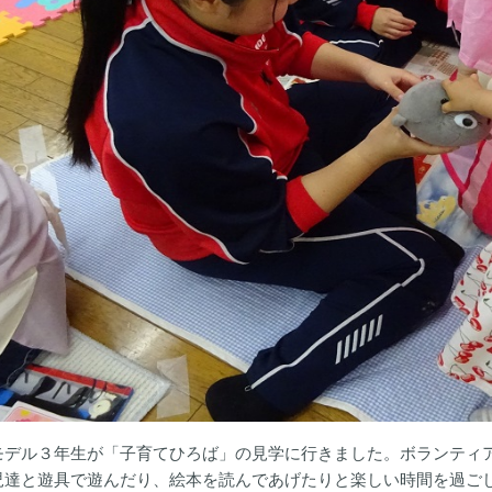
モデル３年生が「子育てひろば」の見学に行きました。ボランティ
児達と遊具で遊んだり、絵本を読んであげたりと楽しい時間を過ご