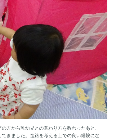
アの方から乳幼児との関わり方を教わったあと、
してきました。進路を考える上での良い経験にな