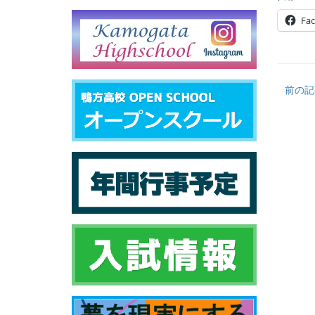
Fa
前の記