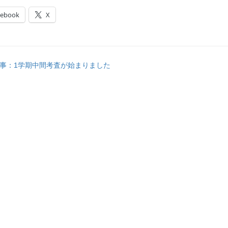
cebook
X
事：1学期中間考査が始まりました