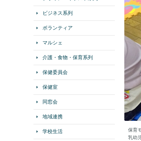
ビジネス系列
ボランティア
マルシェ
介護・食物・保育系列
保健委員会
保健室
同窓会
地域連携
保育
学校生活
乳幼