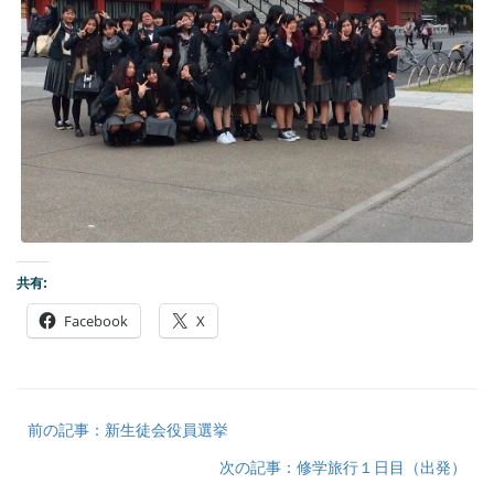
共有:
Facebook
X
前の記事：新生徒会役員選挙
次の記事：修学旅行１日目（出発）