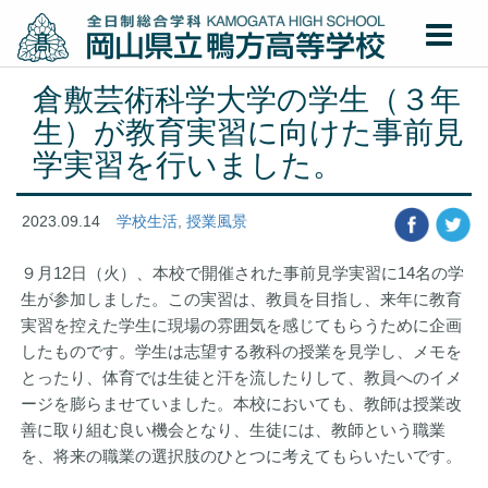
倉敷芸術科学大学の学生（３年
生）が教育実習に向けた事前見
学実習を行いました。
2023.09.14
学校生活
,
授業風景
９月12日（火）、本校で開催された事前見学実習に14名の学
生が参加しました。この実習は、教員を目指し、来年に教育
実習を控えた学生に現場の雰囲気を感じてもらうために企画
したものです。学生は志望する教科の授業を見学し、メモを
とったり、体育では生徒と汗を流したりして、教員へのイメ
ージを膨らませていました。本校においても、教師は授業改
善に取り組む良い機会となり、生徒には、教師という職業
を、将来の職業の選択肢のひとつに考えてもらいたいです。