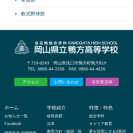
軟式野球部
〒719-0243 岡山県浅口市鴨方町鴨方819
TEL: 0865-44-2158 FAX: 0865-44-4626
アクセス
お問い合わせ
非常変災時
ホーム
学校紹介
特徴・特色
お知らせ一覧
校長挨拶
総合学科
Facebook
沿革
キャリア教育
教育方針・校訓・校
夢を現実にする4系列
情熱疾走 中国総体