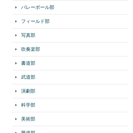
バレーボール部
フィールド部
写真部
吹奏楽部
書道部
武道部
演劇部
科学部
美術部
華道部