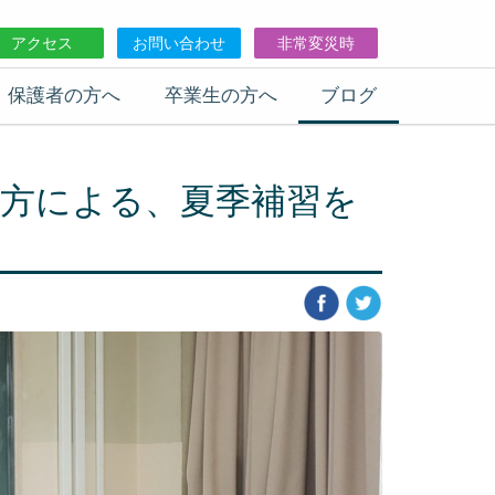
アクセス
お問い合わせ
非常変災時
保護者の方へ
卒業生の方へ
ブログ
方による、夏季補習を