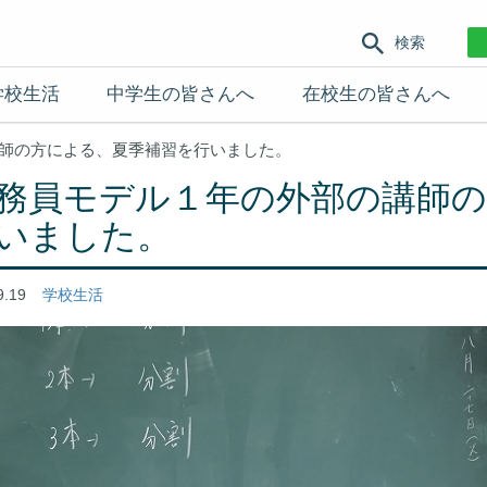
検索
学校生活
中学生の皆さんへ
在校生の皆さんへ
師の方による、夏季補習を行いました。
務員モデル１年の外部の講師の
いました。
9.19
学校生活