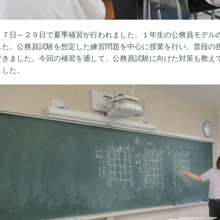
２７日～２９日で夏季補習が行われました。１年生の公務員モデル
した。公務員試験を想定した練習問題を中心に授業を行い、普段の
できました。今回の補習を通して、公務員試験に向けた対策も教え
ました。