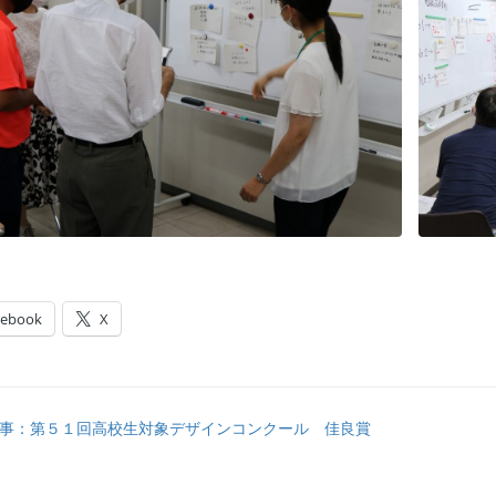
cebook
X
事：第５１回高校生対象デザインコンクール 佳良賞