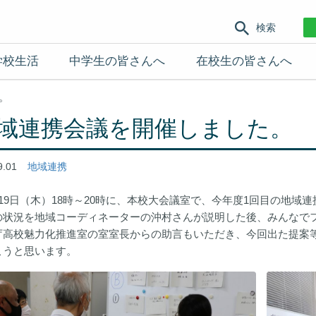
検索
学校生活
中学生の皆さんへ
在校生の皆さんへ
。
域連携会議を開催しました。
9.01
地域連携
19日（木）18時～20時に、本校大会議室で、今年度1回目の地域
の状況を地域コーディネーターの沖村さんが説明した後、みんなで
庁高校魅力化推進室の室室長からの助言もいただき、今回出た提案
こうと思います。