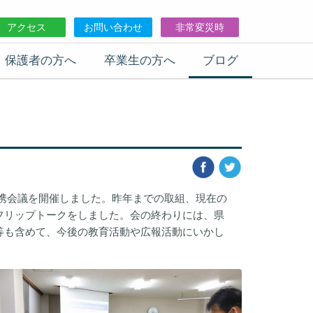
アクセス
お問い合わせ
非常変災時
保護者の方へ
卒業生の方へ
ブログ
連携会議を開催しました。昨年までの取組、現在の
フリップトークをしました。会の終わりには、県
等も含めて、今後の教育活動や広報活動にいかし