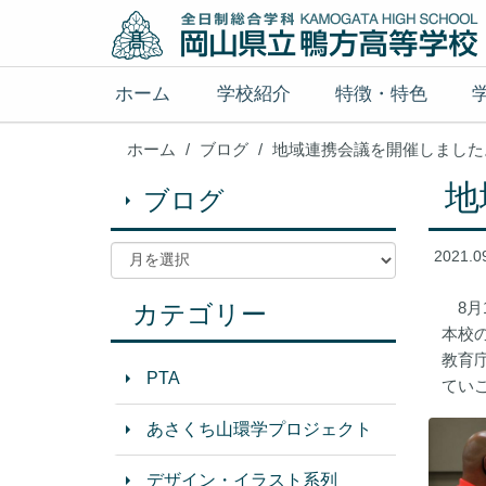
ホーム
学校紹介
特徴・特色
ホーム
ブログ
地域連携会議を開催しました
地
ブログ
2021.0
8月
カテゴリー
本校
教育
PTA
てい
あさくち山環学プロジェクト
デザイン・イラスト系列