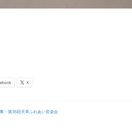
cebook
X
事：第35回天草ふれあい音楽会