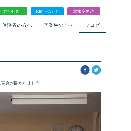
アクセス
お問い合わせ
非常変災時
保護者の方へ
卒業生の方へ
ブログ
発表会が開かれました。