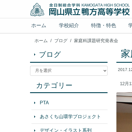
ホーム
学校紹介
特徴・特色
ホーム
ブログ
家庭科課題研究発表会
家
ブログ
2017.1
12
カテゴリー
PTA
あさくち山環学プロジェクト
デザイン・イラスト系列