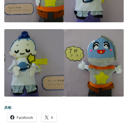
共有:
Facebook
X