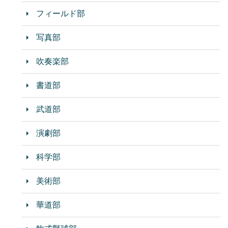
フィールド部
写真部
吹奏楽部
書道部
武道部
演劇部
科学部
美術部
華道部