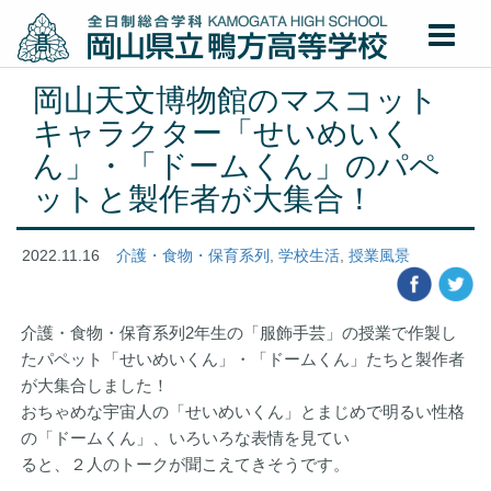
岡山天文博物館のマスコット
キャラクター「せいめいく
ん」・「ドームくん」のパペ
ットと製作者が大集合！
2022.11.16
介護・食物・保育系列
,
学校生活
,
授業風景
介護・食物・保育系列2年生の「服飾手芸」の授業で作製し
たパペット「せいめいくん」・「ドームくん」たちと製作者
が大集合しました！
おちゃめな宇宙人の「せいめいくん」とまじめで明るい性格
の「ドームくん」、いろいろな表情を見てい
ると、２人のトークが聞こえてきそうです。