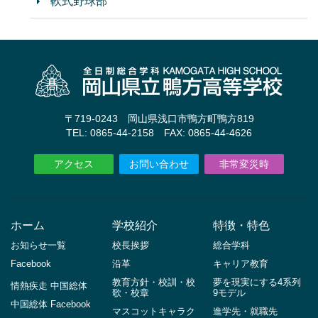
軟式野球部
〒719-0243 岡山県浅口市鴨方町鴨方819
TEL: 0865-44-2158 FAX: 0865-44-4626
アクセス
お問い合わせ
非常変災時
ホーム
学校紹介
特徴・特色
お知らせ一覧
校長挨拶
総合学科
Facebook
沿革
キャリア教育
教育方針・校訓・校
夢を現実にする4系列
情熱疾走 中国総体
歌・校章
9モデル
中国総体 Facebook
マスコットキャラク
進学先・就職先