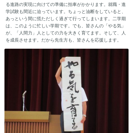
る進路の実現に向けての準備に拍車がかかります。就職・進
学試験も間近に迫っています。ちょっと油断をしていると、
あっという間に慌ただしく過ぎて行ってしまいます。二学期
は、このように忙しい学期です。でも、皆さんの「やる気」
が、「人間力」人としての力を大きく育てます。そして、人
を成長させます。だから先生方も、皆さんを応援します。