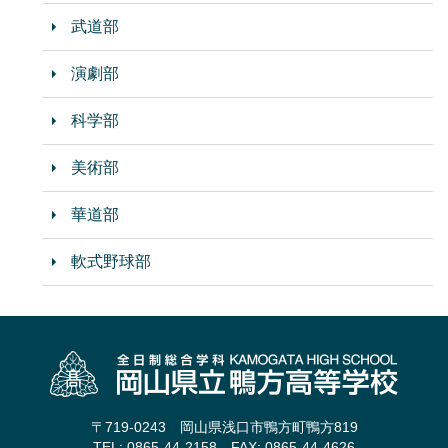
武道部
演劇部
科学部
美術部
華道部
軟式野球部
〒719-0243 岡山県浅口市鴨方町鴨方819
TEL: 0865-44-2158 FAX: 0865-44-4626