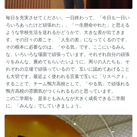
毎日を充実させてください。一日終わって、「今日も一日い
ろいろあったけど頑張れた」、「一生懸命やれた」と思える
ような学校生活を送れるかどうかで、大きな差が出てきま
す。その日々の差こそ、「人生の差」になってくるのです。
その根本に必要なのは、「やる気」です。ここにいるみん
な、いろいろな場面で頑張っています。それぞれ自分の頑張
りをみんな、褒めてもらいたいように、周りの人たちも、そ
れぞれの立場で頑張っているので、互いに認めてあげること
も大切です。最近よく使われる言葉で互いに「リスペクト」
することで、チーム鴨方高校として、「やる気」で頑張れる
鴨方高校の雰囲気がつくられるものと思っています。
この二学期を、是非ともみんなが大きく成長できる二学期
に、「みんな」でしていきましょう。