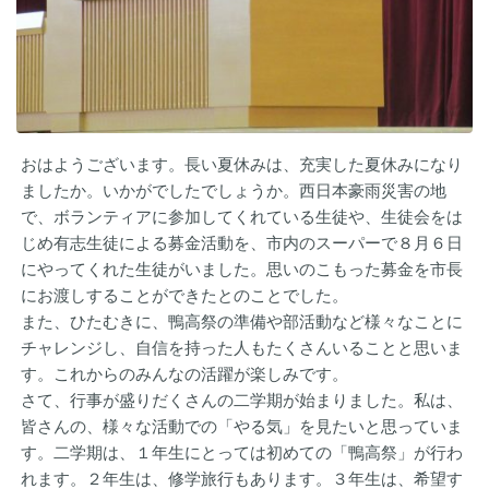
おはようございます。長い夏休みは、充実した夏休みになり
ましたか。いかがでしたでしょうか。西日本豪雨災害の地
で、ボランティアに参加してくれている生徒や、生徒会をは
じめ有志生徒による募金活動を、市内のスーパーで８月６日
にやってくれた生徒がいました。思いのこもった募金を市長
にお渡しすることができたとのことでした。
また、ひたむきに、鴨高祭の準備や部活動など様々なことに
チャレンジし、自信を持った人もたくさんいることと思いま
す。これからのみんなの活躍が楽しみです。
さて、行事が盛りだくさんの二学期が始まりました。私は、
皆さんの、様々な活動での「やる気」を見たいと思っていま
す。二学期は、１年生にとっては初めての「鴨高祭」が行わ
れます。２年生は、修学旅行もあります。３年生は、希望す