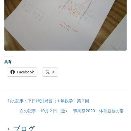
共有:
Facebook
X
前の記事：平日特別補習（１年数学）第３回
次の記事：10月２日（金） 鴨高祭2020 体育競技の部
ブログ