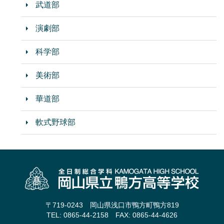
武道部
演劇部
科学部
美術部
華道部
軟式野球部
〒719-0243 岡山県浅口市鴨方町鴨方819
TEL: 0865-44-2158 FAX: 0865-44-4626