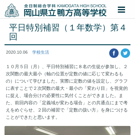
平日特別補習（１年数学）第４
回
2020.10.06
学校生活
１０月５日（月）、平日特別補習に８名の生徒が参加し、２
次関数の最大最小（軸の位置が定数の値に応じて変わるも
の）について学びました。実際に定数の値を設定し、グラフ
に表すことで２次関数の最大・最小の「変わり目」を視覚的
に捉え、場合分けの必要性に気付くことができました。ま
た、前回内容の「定義域が変わる場合」との共通点にまで考
えをめぐらせ、２回の補習で「定数の扱い方」を身につける
ことができたと思います。