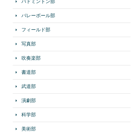
バドミントン部
バレーボール部
フィールド部
写真部
吹奏楽部
書道部
武道部
演劇部
科学部
美術部