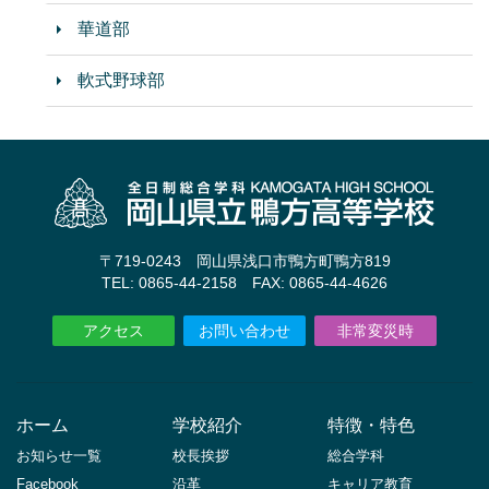
華道部
軟式野球部
〒719-0243 岡山県浅口市鴨方町鴨方819
TEL: 0865-44-2158 FAX: 0865-44-4626
アクセス
お問い合わせ
非常変災時
ホーム
学校紹介
特徴・特色
お知らせ一覧
校長挨拶
総合学科
Facebook
沿革
キャリア教育