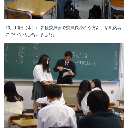
10月10日（水）に各種委員会で委員長決めや方針、活動内容
について話し合いました。