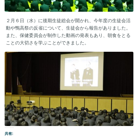
２月６日（水）に後期生徒総会が開かれ、今年度の生徒会活
動や鴨高祭の反省について、生徒会から報告がありました。
また、保健委員会が制作した動画の発表もあり、朝食をとる
ことの大切さを学ぶことができました。
共有: