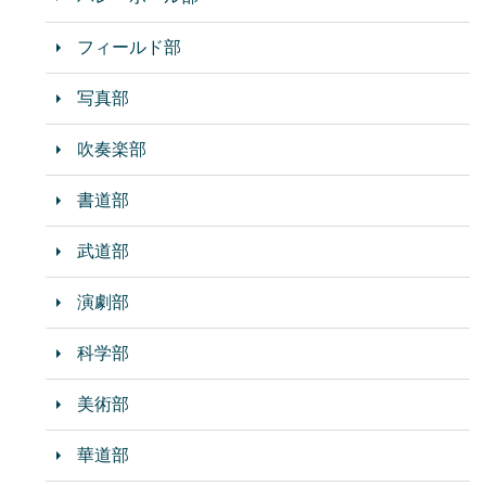
フィールド部
写真部
吹奏楽部
書道部
武道部
演劇部
科学部
美術部
華道部