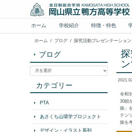
ホーム
学校紹介
特徴・特色
ホーム
ブログ
探究活動プレゼンテーション
探
ブログ
ン
2021.0
カテゴリー
令和
30
PTA
操」
テン
あさくち山環学プロジェクト
操を
デザイン・イラスト系列