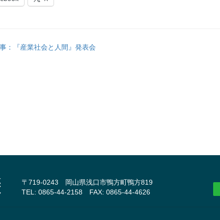
事：『産業社会と人間』発表会
〒719-0243 岡山県浅口市鴨方町鴨方819
TEL: 0865-44-2158 FAX: 0865-44-4626