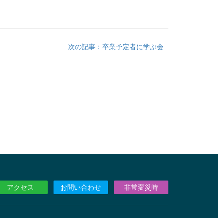
次の記事：卒業予定者に学ぶ会
アクセス
お問い合わせ
非常変災時