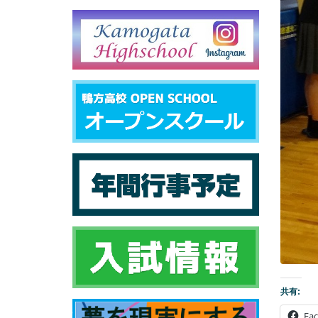
共有:
Fa