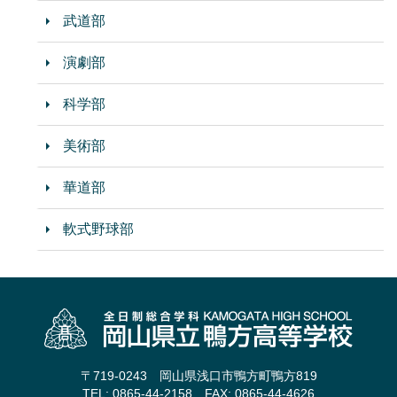
武道部
演劇部
科学部
美術部
華道部
軟式野球部
〒719-0243 岡山県浅口市鴨方町鴨方819
TEL: 0865-44-2158 FAX: 0865-44-4626