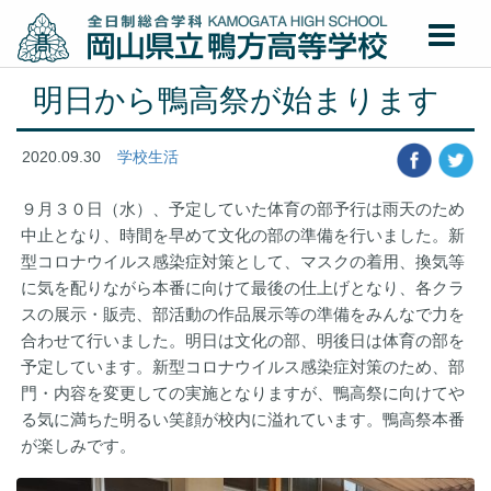
明日から鴨高祭が始まります
2020.09.30
学校生活
９月３０日（水）、予定していた体育の部予行は雨天のため
中止となり、時間を早めて文化の部の準備を行いました。新
型コロナウイルス感染症対策として、マスクの着用、換気等
に気を配りながら本番に向けて最後の仕上げとなり、各クラ
スの展示・販売、部活動の作品展示等の準備をみんなで力を
合わせて行いました。明日は文化の部、明後日は体育の部を
予定しています。新型コロナウイルス感染症対策のため、部
門・内容を変更しての実施となりますが、鴨高祭に向けてや
る気に満ちた明るい笑顔が校内に溢れています。鴨高祭本番
が楽しみです。