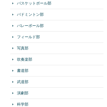
バスケットボール部
バドミントン部
バレーボール部
フィールド部
写真部
吹奏楽部
書道部
武道部
演劇部
科学部