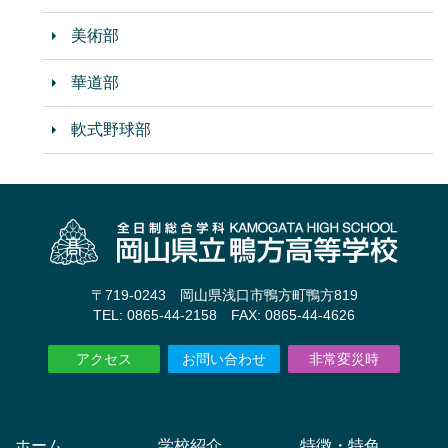
美術部
華道部
軟式野球部
〒719-0243 岡山県浅口市鴨方町鴨方819
TEL: 0865-44-2158 FAX: 0865-44-4626
アクセス
お問い合わせ
非常変災時
ホーム
学校紹介
特徴・特色