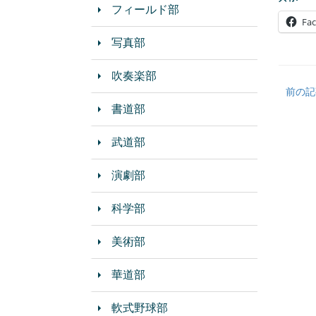
フィールド部
Fa
写真部
吹奏楽部
前の記
書道部
武道部
演劇部
科学部
美術部
華道部
軟式野球部