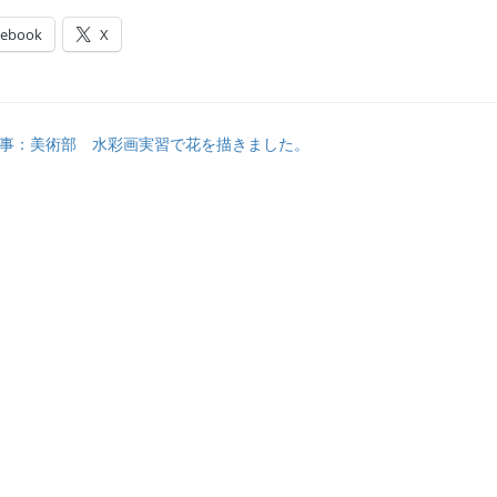
cebook
X
事：美術部 水彩画実習で花を描きました。