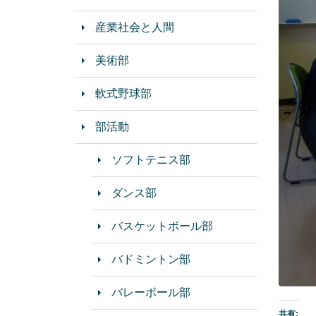
産業社会と人間
美術部
軟式野球部
部活動
ソフトテニス部
ダンス部
バスケットボール部
バドミントン部
バレーボール部
共有: