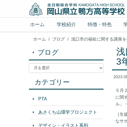
ホーム
学校紹介
特徴・特色
ホーム
ブログ
浅口市の福祉に関する講座を
浅
ブログ
3
2023.0
カテゴリー
５月
に関
PTA
ル」
あさくち山環学プロジェクト
［生
なサ
デザイン・イラスト系列