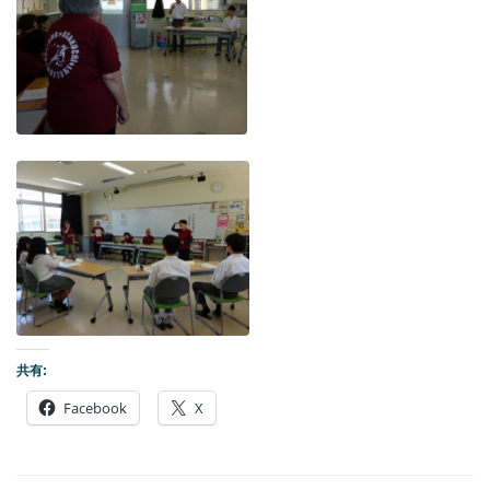
共有:
Facebook
X