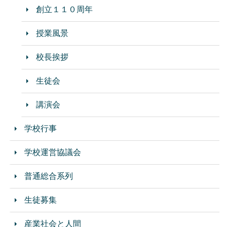
創立１１０周年
授業風景
校長挨拶
生徒会
講演会
学校行事
学校運営協議会
普通総合系列
生徒募集
産業社会と人間