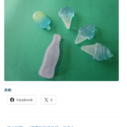
共有:
Facebook
X