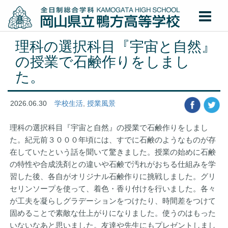
理科の選択科目『宇宙と自然』
の授業で石鹸作りをしまし
た。
2026.06.30
学校生活
,
授業風景
理科の選択科目『宇宙と自然』の授業で石鹸作りをしまし
た。紀元前３０００年頃には、すでに石鹸のようなものが存
在していたという話を聞いて驚きました。授業の始めに石鹸
の特性や合成洗剤との違いや石鹸で汚れがおちる仕組みを学
習した後、各自がオリジナル石鹸作りに挑戦しました。グリ
セリンソープを使って、着色・香り付けを行いました。各々
が工夫を凝らしグラデーションをつけたり、時間差をつけて
固めることで素敵な仕上がりになりました。使うのはもった
いないなあと思いました。友達や先生にもプレゼントしまし