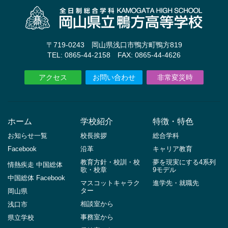
〒719-0243 岡山県浅口市鴨方町鴨方819
TEL: 0865-44-2158 FAX: 0865-44-4626
アクセス
お問い合わせ
非常変災時
ホーム
学校紹介
特徴・特色
お知らせ一覧
校長挨拶
総合学科
Facebook
沿革
キャリア教育
教育方針・校訓・校
夢を現実にする4系列
情熱疾走 中国総体
歌・校章
9モデル
中国総体 Facebook
マスコットキャラク
進学先・就職先
ター
岡山県
相談室から
浅口市
事務室から
県立学校