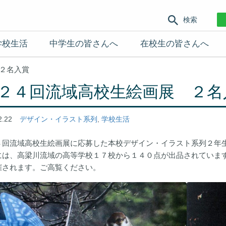
検索
学校生活
中学生の皆さんへ
在校生の皆さんへ
２名入賞
２４回流域高校生絵画展 ２名
2.22
デザイン・イラスト系列
,
学校生活
４回流域高校生絵画展に応募した本校デザイン・イラスト系列２年
には、高梁川流域の高等学校１７校から１４０点が出品されています
催されます。ご高覧ください。