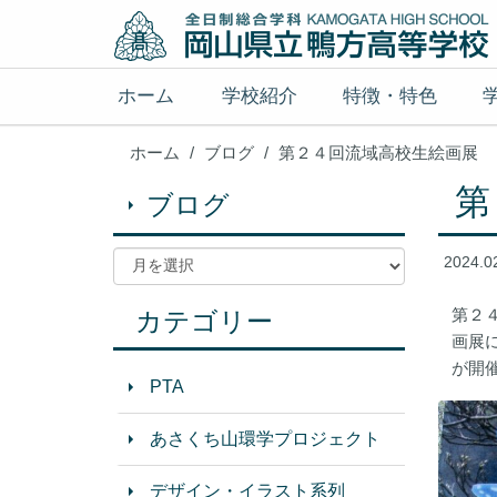
ホーム
学校紹介
特徴・特色
ホーム
ブログ
第２４回流域高校生絵画展 
第
ブログ
2024.0
第２
カテゴリー
画展
が開
PTA
あさくち山環学プロジェクト
デザイン・イラスト系列