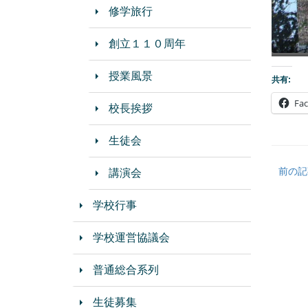
修学旅行
創立１１０周年
授業風景
共有:
Fa
校長挨拶
生徒会
前の記
講演会
学校行事
学校運営協議会
普通総合系列
生徒募集