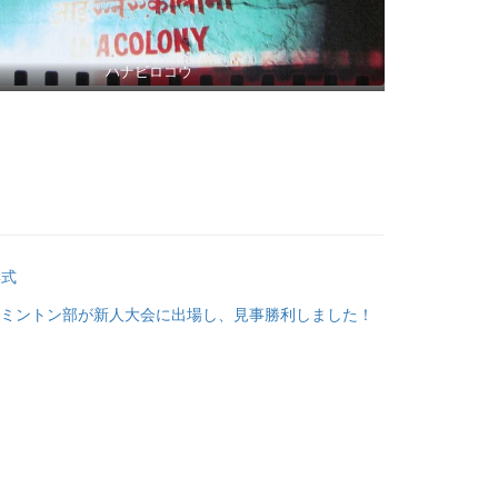
ハナビロコウ
彰式
ミントン部が新人大会に出場し、見事勝利しました！