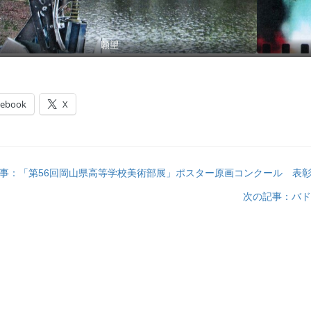
願望
cebook
X
事：「第56回岡山県高等学校美術部展」ポスター原画コンクール 表
次の記事：バド