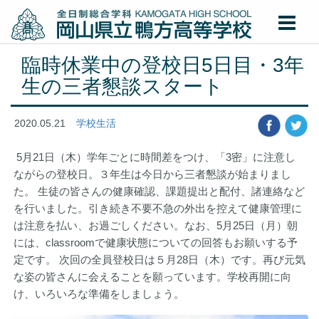
臨時休業中の登校日5日目・3年
生の三者懇談スタート
2020.05.21
学校生活
5月21日（木）学年ごとに時間差をつけ、「3密」に注意し
ながらの登校日。３年生は今日から三者懇談が始まりまし
た。 生徒の皆さんの健康確認、課題提出と配付、諸連絡など
を行いました。引き続き不要不急の外出を控えて健康管理に
は注意を払い、お過ごしください。なお、5月25日（月）朝
には、classroomで健康状態についての回答もお願いする予
定です。 次回の全員登校日は５月28日（木）です。再び元気
な姿の皆さんに会えることを願っています。学校再開に向
け、いろいろな準備をしましょう。