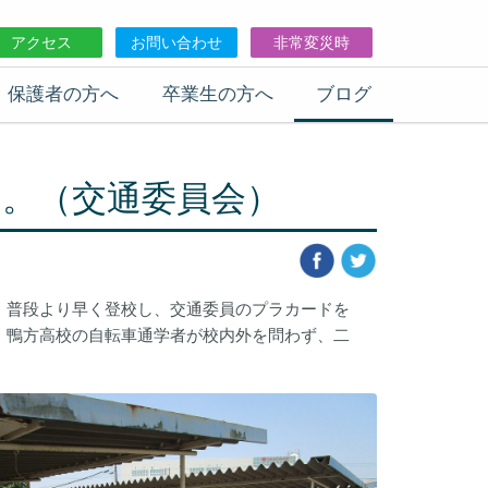
アクセス
お問い合わせ
非常変災時
保護者の方へ
卒業生の方へ
ブログ
。（交通委員会）
。普段より早く登校し、交通委員のプラカードを
。鴨方高校の自転車通学者が校内外を問わず、二