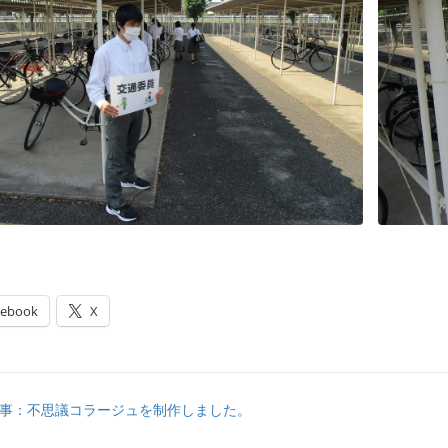
cebook
X
事：不思議コラージュを制作しました。