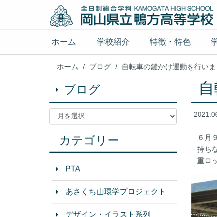
ホーム
学校紹介
特徴・特色
ホーム
ブログ
自転車の鍵かけ運動を行いま
自
ブログ
2021.0
６月
カテゴリー
持ち
重ロ
PTA
あさくち山環学プロジェクト
デザイン・イラスト系列