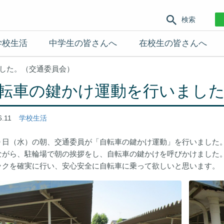
検索
学校生活
中学生の皆さんへ
在校生の皆さんへ
した。（交通委員会）
転車の鍵かけ運動を行いました
6.11
学校生活
９日（水）の朝、交通委員が「自転車の鍵かけ運動」を行いました
ながら、駐輪場で朝の挨拶をし、自転車の鍵かけを呼びかけました
ックを確実に行い、安心安全に自転車に乗って欲しいと思います。