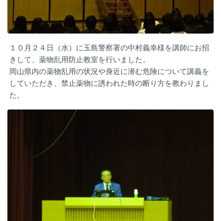
１０月２４日（水）に玉島警察署の中村義幸様を講師にお招
きして、薬物乱用防止教室を行いました。
岡山県内の薬物乱用の状況や身近に潜む危険について講義を
していただき、禁止薬物に誘われた時の断り方を教わりまし
た。