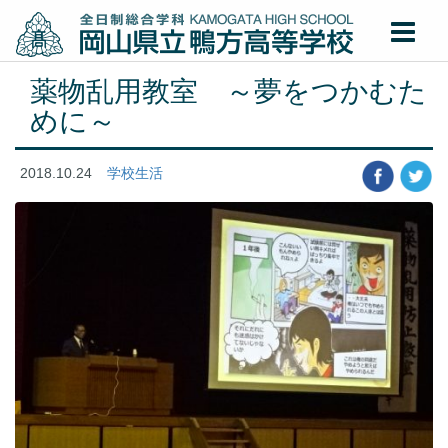
薬物乱用教室 ～夢をつかむた
めに～
2018.10.24
学校生活