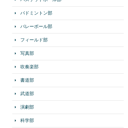
バドミントン部
バレーボール部
フィールド部
写真部
吹奏楽部
書道部
武道部
演劇部
科学部